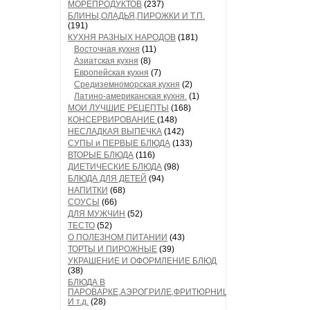
МОРЕПРОДУКТОВ
(237)
БЛИНЫ,ОЛАДЬЯ,ПИРОЖКИ И Т.П.
(191)
КУХНЯ РАЗНЫХ НАРОДОВ
(181)
Восточная кухня
(11)
Азиатская кухня
(8)
Европейская кухня
(7)
Средиземноморская кухня
(2)
Латино-американская кухня.
(1)
МОИ ЛУЧШИЕ РЕЦЕПТЫ
(168)
КОНСЕРВИРОВАНИЕ
(148)
НЕСЛАДКАЯ ВЫПЕЧКА
(142)
СУПЫ и ПЕРВЫЕ БЛЮДА
(133)
ВТОРЫЕ БЛЮДА
(116)
ДИЕТИЧЕСКИЕ БЛЮДА
(98)
БЛЮДА ДЛЯ ДЕТЕЙ
(94)
НАПИТКИ
(68)
СОУСЫ
(66)
ДЛЯ МУЖЧИН
(52)
ТЕСТО
(52)
О ПОЛЕЗНОМ ПИТАНИИ
(43)
ТОРТЫ И ПИРОЖНЫЕ
(39)
УКРАШЕНИЕ И ОФОРМЛЕНИЕ БЛЮД
(38)
БЛЮДА В
ПАРОВАРКЕ,АЭРОГРИЛЕ,ФРИТЮРНИЦЕ
И т.д.
(28)