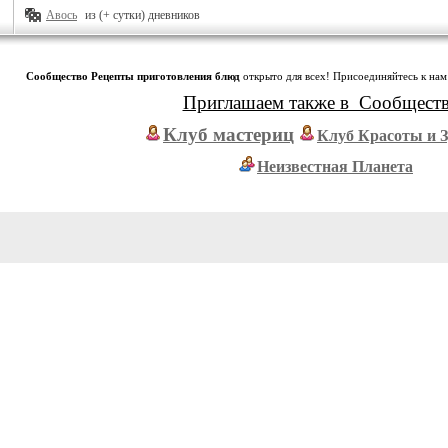
Авось
из (+ сутки) дневников
Сообщество Рецепты приготовления блюд
открыто для всех! Присоединяйтесь к нам
Приглашаем также в Сообщест
Клуб мастериц
Клуб Красоты и 
Неизвестная Планета