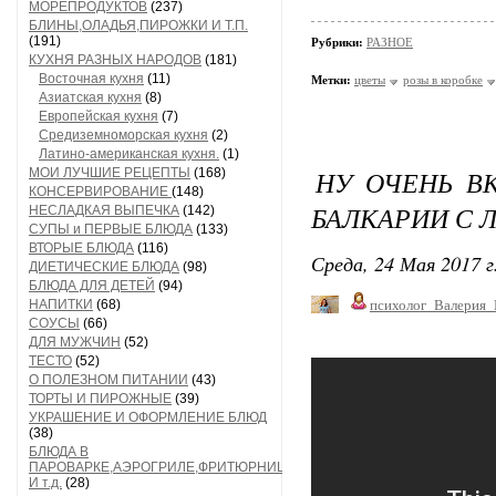
МОРЕПРОДУКТОВ
(237)
БЛИНЫ,ОЛАДЬЯ,ПИРОЖКИ И Т.П.
(191)
Рубрики:
РАЗНОЕ
КУХНЯ РАЗНЫХ НАРОДОВ
(181)
Восточная кухня
(11)
Метки:
цветы
розы в коробке
Азиатская кухня
(8)
Европейская кухня
(7)
Средиземноморская кухня
(2)
Латино-американская кухня.
(1)
НУ ОЧЕНЬ ВК
МОИ ЛУЧШИЕ РЕЦЕПТЫ
(168)
КОНСЕРВИРОВАНИЕ
(148)
БАЛКАРИИ С 
НЕСЛАДКАЯ ВЫПЕЧКА
(142)
СУПЫ и ПЕРВЫЕ БЛЮДА
(133)
ВТОРЫЕ БЛЮДА
(116)
Среда, 24 Мая 2017 г
ДИЕТИЧЕСКИЕ БЛЮДА
(98)
БЛЮДА ДЛЯ ДЕТЕЙ
(94)
НАПИТКИ
(68)
психолог_Валерия
СОУСЫ
(66)
ДЛЯ МУЖЧИН
(52)
ТЕСТО
(52)
О ПОЛЕЗНОМ ПИТАНИИ
(43)
ТОРТЫ И ПИРОЖНЫЕ
(39)
УКРАШЕНИЕ И ОФОРМЛЕНИЕ БЛЮД
(38)
БЛЮДА В
ПАРОВАРКЕ,АЭРОГРИЛЕ,ФРИТЮРНИЦЕ
И т.д.
(28)