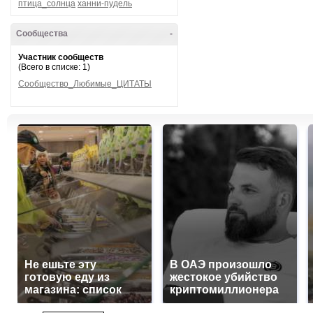
птица_солнца
ханни-пудель
Сообщества
-
Участник сообществ
(Всего в списке: 1)
Сообщество_Любимые_ЦИТАТЫ
Не ешьте эту
В ОАЭ произошло
готовую еду из
жестокое убийство
магазина: список
криптомиллионера