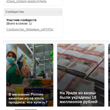
птица_солнца
ханни-пудель
Сообщества
-
Участник сообществ
(Всего в списке: 1)
Сообщество_Любимые_ЦИТАТЫ
На Урале из казны
В магазинах России
были украдены 18
ажиотаж из-за этого
миллионов рублей
продукта: что купить?