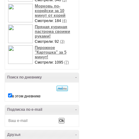
Смотрели: 340
(5)
Морковь по-
корейски за 10
минут от корей
Смотрели: 184
(4)
Пряная куриная
пастрома своими
руками!
Смотрели: 92
(3)
Пирожное
"Картошка" за 5
минут!
Смотрели: 1095
(7)
Поиск по дневнику
-
в этом дневнике
Подписка по e-mail
-
Друзья
-