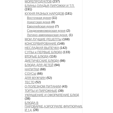
МОРЕПРОДУКТОВ
(237)
БЛИНЫ,ОЛАДЬЯ,ПИРОЖКИ И Т.П.
(191)
КУХНЯ РАЗНЫХ НАРОДОВ
(181)
Восточная кухня
(11)
Азиатская кухня
(8)
Европейская кухня
(7)
Средиземноморская кухня
(2)
Латино-американская кухня.
(1)
МОИ ЛУЧШИЕ РЕЦЕПТЫ
(168)
КОНСЕРВИРОВАНИЕ
(148)
НЕСЛАДКАЯ ВЫПЕЧКА
(142)
СУПЫ и ПЕРВЫЕ БЛЮДА
(133)
ВТОРЫЕ БЛЮДА
(116)
ДИЕТИЧЕСКИЕ БЛЮДА
(98)
БЛЮДА ДЛЯ ДЕТЕЙ
(94)
НАПИТКИ
(68)
СОУСЫ
(66)
ДЛЯ МУЖЧИН
(52)
ТЕСТО
(52)
О ПОЛЕЗНОМ ПИТАНИИ
(43)
ТОРТЫ И ПИРОЖНЫЕ
(39)
УКРАШЕНИЕ И ОФОРМЛЕНИЕ БЛЮД
(38)
БЛЮДА В
ПАРОВАРКЕ,АЭРОГРИЛЕ,ФРИТЮРНИЦЕ
И т.д.
(28)