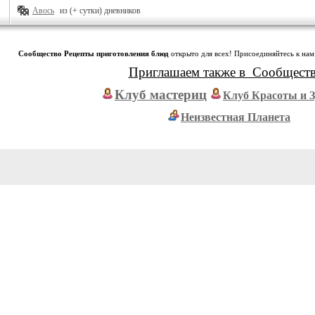
Авось
из (+ сутки) дневников
Сообщество Рецепты приготовления блюд
открыто для всех! Присоединяйтесь к нам
Приглашаем также в Сообщест
Клуб мастериц
Клуб Красоты и 
Неизвестная Планета