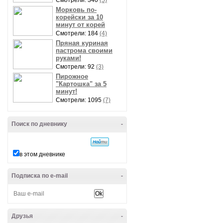
Смотрели: 340
(5)
Морковь по-
корейски за 10
минут от корей
Смотрели: 184
(4)
Пряная куриная
пастрома своими
руками!
Смотрели: 92
(3)
Пирожное
"Картошка" за 5
минут!
Смотрели: 1095
(7)
Поиск по дневнику
-
в этом дневнике
Подписка по e-mail
-
Друзья
-