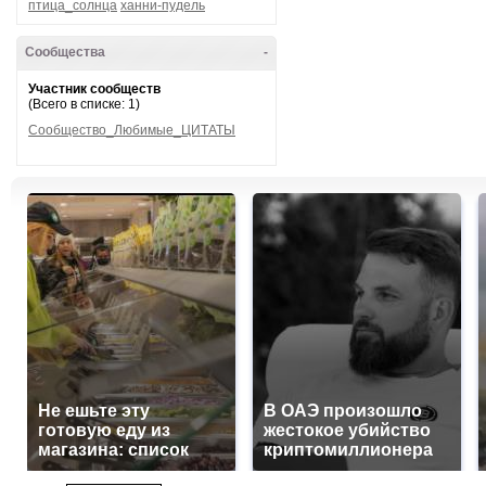
птица_солнца
ханни-пудель
Сообщества
-
Участник сообществ
(Всего в списке: 1)
Сообщество_Любимые_ЦИТАТЫ
Не ешьте эту
В ОАЭ произошло
готовую еду из
жестокое убийство
магазина: список
криптомиллионера