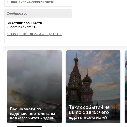
птица_солнца
ханни-пудель
Сообщества
-
Участник сообществ
(Всего в списке: 1)
Сообщество_Любимые_ЦИТАТЫ
Таких событий не
Все новости по
было с 1945: чего
падению вертолета на
ждать всем нам?
Кавказе: читать здесь