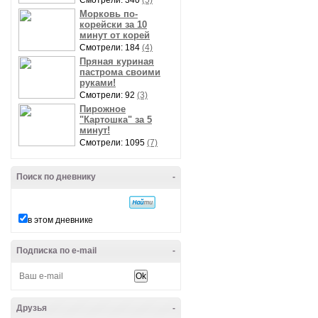
Смотрели: 340
(5)
Морковь по-
корейски за 10
минут от корей
Смотрели: 184
(4)
Пряная куриная
пастрома своими
руками!
Смотрели: 92
(3)
Пирожное
"Картошка" за 5
минут!
Смотрели: 1095
(7)
Поиск по дневнику
-
в этом дневнике
Подписка по e-mail
-
Друзья
-