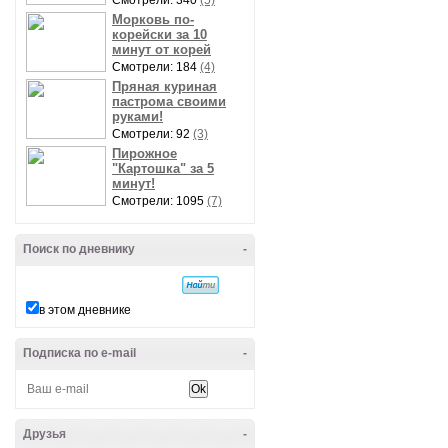
Смотрели: 340
(5)
Морковь по-
корейски за 10
минут от корей
Смотрели: 184
(4)
Пряная куриная
пастрома своими
руками!
Смотрели: 92
(3)
Пирожное
"Картошка" за 5
минут!
Смотрели: 1095
(7)
Поиск по дневнику
-
в этом дневнике
Подписка по e-mail
-
Друзья
-