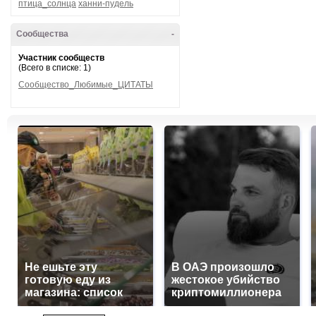
птица_солнца
ханни-пудель
Сообщества
-
Участник сообществ
(Всего в списке: 1)
Сообщество_Любимые_ЦИТАТЫ
Не ешьте эту
В ОАЭ произошло
готовую еду из
жестокое убийство
магазина: список
криптомиллионера