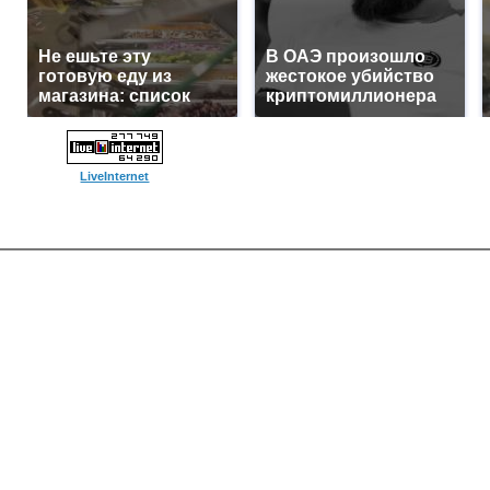
Не ешьте эту
В ОАЭ произошло
готовую еду из
жестокое убийство
магазина: список
криптомиллионера
LiveInternet