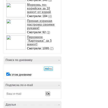
Смотрели: 340
(5)
Морковь по-
корейски за 10
минут от корей
Смотрели: 184
(4)
Пряная куриная
пастрома своими
руками!
Смотрели: 92
(3)
Пирожное
"Картошка" за 5
минут!
Смотрели: 1095
(7)
Поиск по дневнику
-
в этом дневнике
Подписка по e-mail
-
Друзья
-