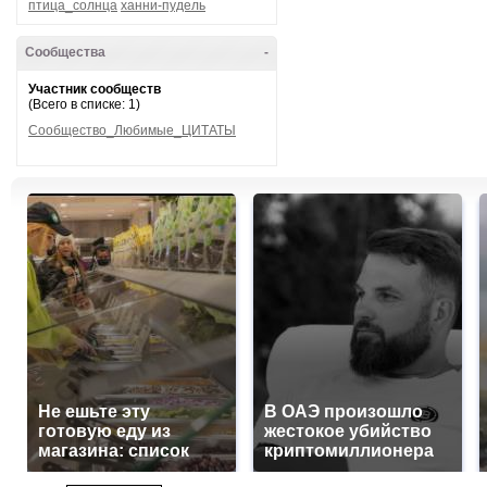
птица_солнца
ханни-пудель
Сообщества
-
Участник сообществ
(Всего в списке: 1)
Сообщество_Любимые_ЦИТАТЫ
Не ешьте эту
В ОАЭ произошло
готовую еду из
жестокое убийство
магазина: список
криптомиллионера