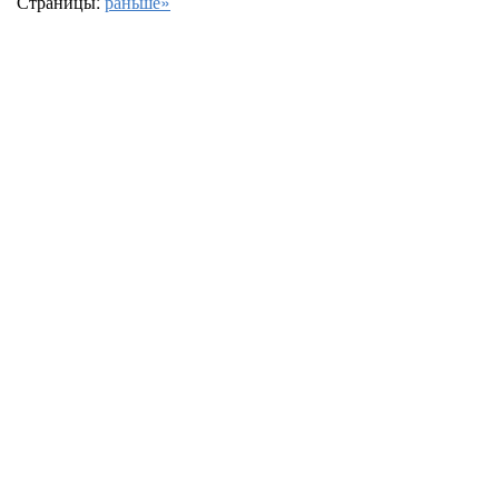
Страницы:
раньше»