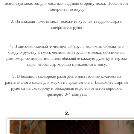
используя молоток для мяса или заднюю сторону ножа. Посолите и 
поперчите по вкусу.
3. На каждый ломоть мяса положите кусочек твердого сыра и 
заверните в рулет.
4. В мисочке смешайте чесночный соус с молоком. Обмакните 
каждую рулетку в смесь чесночного соуса и молока, обеспечивая 
равномерное покрытие. Затем обваляйте каждую рулетку в тертом 
сыре, чтобы сыр хорошо приклеился к мясу.
5. В большой сковороде разогрейте достаточное количество 
растительного масла для жарки на среднем огне. Выложите сырные 
рулетки на сковороду и обжаривайте до золотистой корочки, 
примерно 3-4 минуты. 
2.