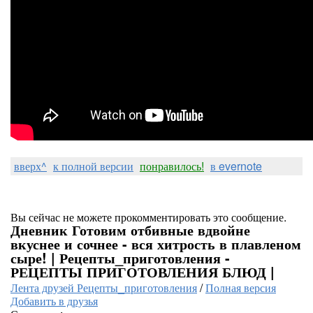
вверх^
к полной версии
понравилось!
в evernote
Вы сейчас не можете прокомментировать это сообщение.
Дневник Готовим отбивные вдвойне
вкуснее и сочнее - вся хитрость в плавленом
сыре! | Рецепты_приготовления -
РЕЦЕПТЫ ПРИГОТОВЛЕНИЯ БЛЮД |
Лента друзей Рецепты_приготовления
/
Полная версия
Добавить в друзья