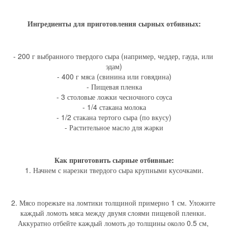
Ингредиенты для приготовления сырных отбивных:
- 200 г выбранного твердого сыра (например, чеддер, гауда, или 
эдам)
- 400 г мяса (свинина или говядина)
- Пищевая пленка
- 3 столовые ложки чесночного соуса
- 1/4 стакана молока
- 1/2 стакана тертого сыра (по вкусу)
- Растительное масло для жарки
Как приготовить сырные отбивные:
1. Начнем с нарезки твердого сыра крупными кусочками.
2. Мясо порежьте на ломтики толщиной примерно 1 см. Уложите 
каждый ломоть мяса между двумя слоями пищевой пленки. 
Аккуратно отбейте каждый ломоть до толщины около 0.5 см, 