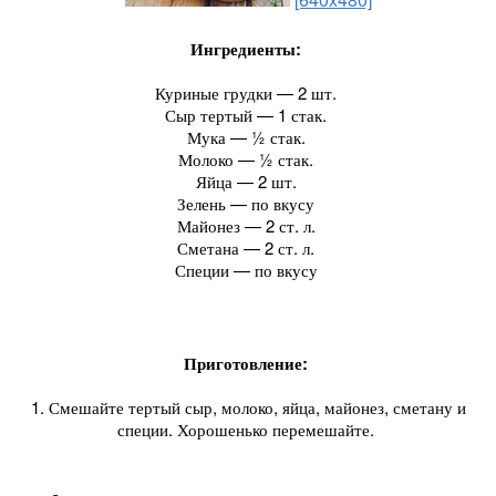
Ингредиенты:
Куриные грудки — 2 шт.
Сыр тертый — 1 стак.
Мука — ½ стак.
Молоко — ½ стак.
Яйца — 2 шт.
Зелень — по вкусу
Майонез — 2 ст. л.
Сметана — 2 ст. л.
Специи — по вкусу
Приготовление:
1. Смешайте тертый сыр, молоко, яйца, майонез, сметану и
специи. Хорошенько перемешайте.