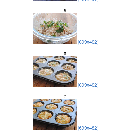
5.
[699x482]
6.
[699x482]
7.
[699x482]