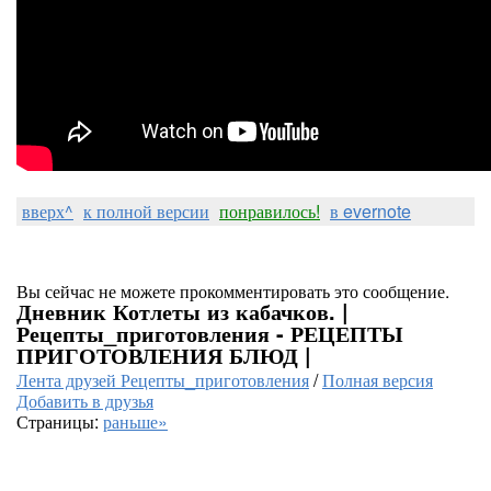
вверх^
к полной версии
понравилось!
в evernote
Вы сейчас не можете прокомментировать это сообщение.
Дневник Котлеты из кабачков. |
Рецепты_приготовления - РЕЦЕПТЫ
ПРИГОТОВЛЕНИЯ БЛЮД |
Лента друзей Рецепты_приготовления
/
Полная версия
Добавить в друзья
Страницы:
раньше»