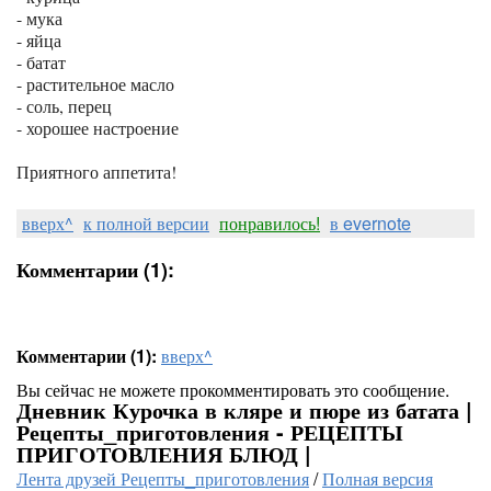
- мука
- яйца
- батат
- растительное масло
- соль, перец
- хорошее настроение
Приятного аппетита!
вверх^
к полной версии
понравилось!
в evernote
Комментарии (1):
Комментарии (1):
вверх^
Вы сейчас не можете прокомментировать это сообщение.
Дневник Курочка в кляре и пюре из батата |
Рецепты_приготовления - РЕЦЕПТЫ
ПРИГОТОВЛЕНИЯ БЛЮД |
Лента друзей Рецепты_приготовления
/
Полная версия