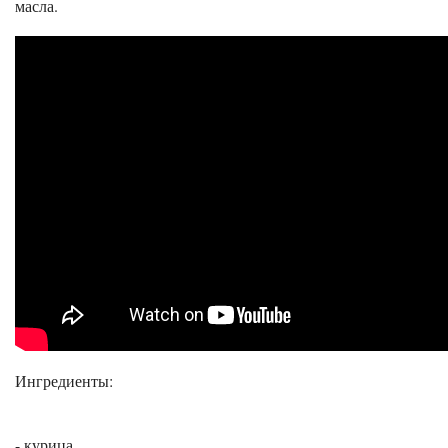
масла.
Ингредиенты:
- курица