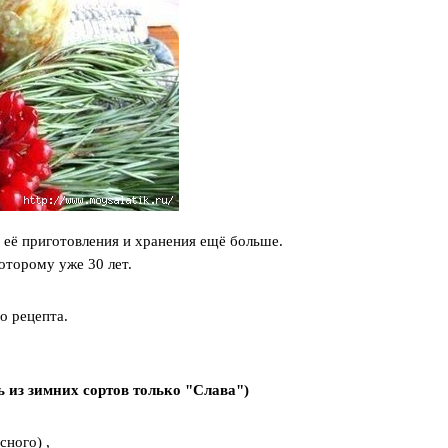
 её приготовления и хранения ещё больше.
оторому уже 30 лет.
о рецепта.
ь из зимних сортов только "Слава")
сного) ,