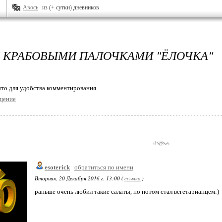
Авось
из (+ сутки) дневников
С КРАБОВЫМИ ПАЛОЧКАМИ "ЁЛОЧКА"
то для удобства комментирования.
щение
esoterick
обратиться по имени
Вторник, 20 Декабря 2016 г. 13:00 (
ссылка
)
раньше очень любил такие салаты, но потом стал вегетарианцем:)