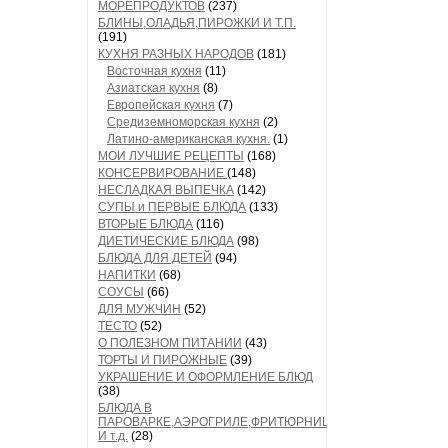
МОРЕПРОДУКТОВ
(237)
БЛИНЫ,ОЛАДЬЯ,ПИРОЖКИ И Т.П.
(191)
КУХНЯ РАЗНЫХ НАРОДОВ
(181)
Восточная кухня
(11)
Азиатская кухня
(8)
Европейская кухня
(7)
Средиземноморская кухня
(2)
Латино-американская кухня.
(1)
МОИ ЛУЧШИЕ РЕЦЕПТЫ
(168)
КОНСЕРВИРОВАНИЕ
(148)
НЕСЛАДКАЯ ВЫПЕЧКА
(142)
СУПЫ и ПЕРВЫЕ БЛЮДА
(133)
ВТОРЫЕ БЛЮДА
(116)
ДИЕТИЧЕСКИЕ БЛЮДА
(98)
БЛЮДА ДЛЯ ДЕТЕЙ
(94)
НАПИТКИ
(68)
СОУСЫ
(66)
ДЛЯ МУЖЧИН
(52)
ТЕСТО
(52)
О ПОЛЕЗНОМ ПИТАНИИ
(43)
ТОРТЫ И ПИРОЖНЫЕ
(39)
УКРАШЕНИЕ И ОФОРМЛЕНИЕ БЛЮД
(38)
БЛЮДА В
ПАРОВАРКЕ,АЭРОГРИЛЕ,ФРИТЮРНИЦЕ
И т.д.
(28)