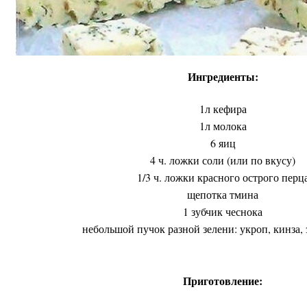
Ингредиенты:
1л кефира
1л молока
6 яиц
4 ч. ложки соли (или по вкусу)
1/3 ч. ложки красного острого перц
щепотка тмина
1 зубчик чеснока
небольшой пучок разной зелени: укроп, кинза,
Приготовление: