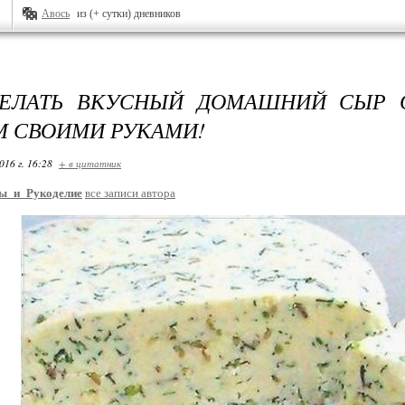
Авось
из (+ сутки) дневников
ДЕЛАТЬ ВКУСНЫЙ ДОМАШНИЙ СЫР 
 СВОИМИ РУКАМИ!
016 г. 16:28
+ в цитатник
ы_и_Рукоделие
все записи автора