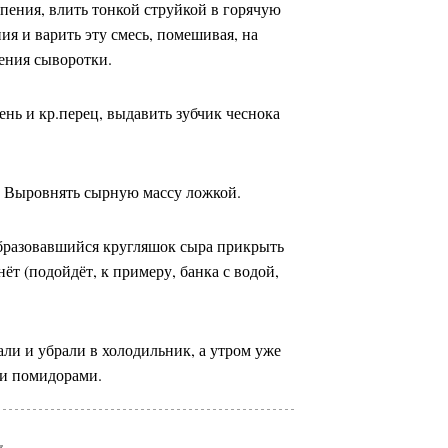
ипения, влить тонкой струйкой в горячую
я и варить эту смесь, помешивая, на
ения сыворотки.
ень и кр.перец, выдавить зубчик чеснока
я. Выровнять сырную массу ложкой.
 образовавшийся кругляшок сыра прикрыть
ёт (подойдёт, к примеру, банка с водой,
али и убрали в холодильник, а утром уже
 и помидорами.