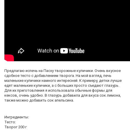
Предлагаю испечь на Пасху творожные куличики. Очень вкусное
сдобное тесто с добавлением творога. На мой взгляд, печь
маленькие куличики намного интересней. К примеру, детки лучше
едят маленькие куличики, а с больших просто съедают глазурь.
Для их приготовления я использовала обычные формы для
кексов, очень удобно. В глазурь добавила для вкуса сок лимона,
также можно добавить сок апельсина.
Ингредиенты:
Тесто:
Творог 200 г