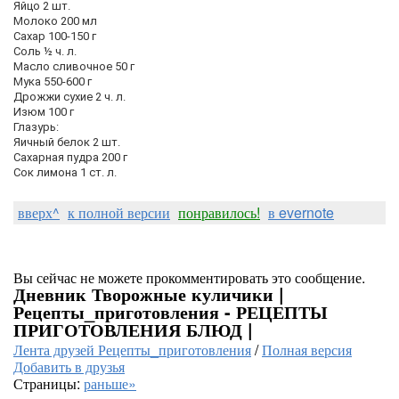
Яйцо 2 шт.
Молоко 200 мл
Сахар 100-150 г
Соль ½ ч. л.
Масло сливочное 50 г
Мука 550-600 г
Дрожжи сухие 2 ч. л.
Изюм 100 г
Глазурь:
Яичный белок 2 шт.
Сахарная пудра 200 г
Сок лимона 1 ст. л.
вверх^
к полной версии
понравилось!
в evernote
Вы сейчас не можете прокомментировать это сообщение.
Дневник Творожные куличики |
Рецепты_приготовления - РЕЦЕПТЫ
ПРИГОТОВЛЕНИЯ БЛЮД |
Лента друзей Рецепты_приготовления
/
Полная версия
Добавить в друзья
Страницы:
раньше»