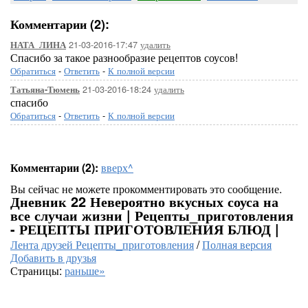
Комментарии (2):
21-03-2016-17:47
удалить
НАТА_ЛИНА
Спасибо за такое разнообразие рецептов соусов!
Обратиться
-
Ответить
-
К полной версии
21-03-2016-18:24
удалить
Татьяна-Тюмень
спасибо
Обратиться
-
Ответить
-
К полной версии
Комментарии (2):
вверх^
Вы сейчас не можете прокомментировать это сообщение.
Дневник 22 Невероятно вкусных соуса на
все случаи жизни | Рецепты_приготовления
- РЕЦЕПТЫ ПРИГОТОВЛЕНИЯ БЛЮД |
Лента друзей Рецепты_приготовления
/
Полная версия
Добавить в друзья
Страницы:
раньше»