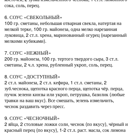
сока, соль, перец.
6. СОУС «СВЕКОЛЬНЫЙ»
100 гр. сметаны, небольшая отварная свекла, натертая на
мелкой терке, 100 гр. майонеза, одна мелко нарезанная
луковица, 2 ст.л. хрена, маринованный огурец (нарезанный
мелкими кубиками).
7. СОУС «НЕЖНЫЙ»
200 гр. майонеза, 100 гр. тертого твердого сыра, 3 ст.л.
сметаны, 2 ч.л. хрена, рубленный укроп, соль, перец.
8. СОУС «ДОСТУПНЫЙ»
2 ст.л. майонеза, 2 ст.л. кефира, 1 ст.л. сметаны, 2
зуб.чеснока, щепотка красного перца, щепотка чёр. перца,
пучок зелени кинзы или укроп, петрушка, базилик (любые
травки на ваш вкус). Все смешать, зелень измельчить,
чеснок раздавить через пресс.
9. СОУС «ЧЕСНОЧНЫЙ»
2 яйца, 2 столовые ложки соли, чеснок (по вкусу), чёрный и
красный перец (по вкусу), 1-2 ст.л. раст. масла, сок лимона