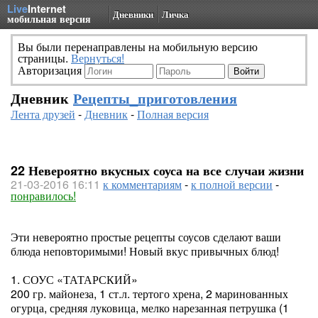
Live
Internet
Дневники
Личка
мобильная версия
Вы были перенаправлены на мобильную версию
страницы.
Вернуться!
Авторизация
Дневник
Рецепты_приготовления
Лента друзей
-
Дневник
-
Полная версия
22 Невероятно вкусных соуса на все случаи жизни
21-03-2016 16:11
к комментариям
-
к полной версии
-
понравилось!
Эти невероятно простые рецепты соусов сделают ваши
блюда неповторимыми! Новый вкус привычных блюд!
1. СОУС «ТАТАРСКИЙ»
200 гр. майонеза, 1 ст.л. тертого хрена, 2 маринованных
огурца, средняя луковица, мелко нарезанная петрушка (1