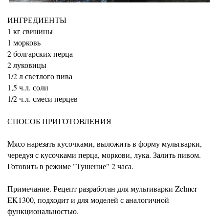
ИНГРЕДИЕНТЫ
1 кг свинины
1 морковь
2 болгарских перца
2 луковицы
1/2 л светлого пива
1,5 ч.л. соли
1/2 ч.л. смеси перцев
СПОСОБ ПРИГОТОВЛЕНИЯ
Мясо нарезать кусочками, выложить в форму мультварки,
чередуя с кусочками перца, моркови, лука. Залить пивом.
Готовить в режиме "Тушение" 2 часа.
Примечание. Рецепт разработан для мультиварки Zelmer
EK1300, подходит и для моделей с аналогичной
функциональностью.