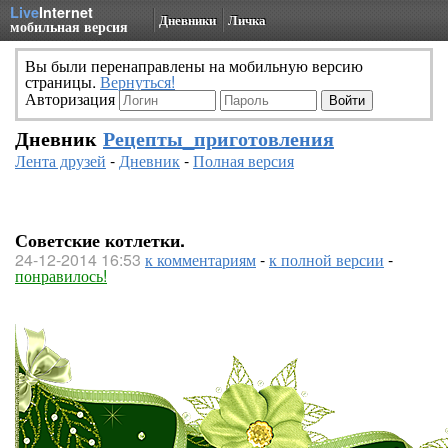
Live
Internet
Дневники
Личка
мобильная версия
Вы были перенаправлены на мобильную версию
страницы.
Вернуться!
Авторизация
Дневник
Рецепты_приготовления
Лента друзей
-
Дневник
-
Полная версия
Советские котлетки.
24-12-2014 16:53
к комментариям
-
к полной версии
-
понравилось!