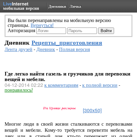
Live
Internet
Дневники
Личка
мобильная версия
Вы были перенаправлены на мобильную версию
страницы.
Вернуться!
Авторизация
Дневник
Рецепты_приготовления
Лента друзей
-
Дневник
-
Полная версия
Где легко найти газель и грузчиков для перевозки
вещей и мебели.
04-12-2014 02:22
к комментариям
-
к полной версии
-
понравилось!
[300x50]
Многие люди в своей жизни сталкиваются с перевозками
вещей и мебели. Кому-то требуется перевезти мебель на
дачу или в старый дом, кто-то переезжает из одной