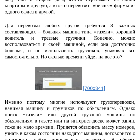
квартиры в другую, а кто-то перевозит «бизнес» фирмы из
одного офиса в другой.
Для перевозки любых грузов требуется 3 важных
составляющих – большая машина типа «газели», хороший
водитель и трезвые грузчики. Конечно, можно
воспользоваться и своей машиной, если она достаточно
большая, и не использовать грузчиков, упаковав все
самостоятельно. Но сколько времени уйдет на все это?
[700x341]
Именно поэтому многие используют грузоперевозки,
нанимая машину и грузчиков по объявлениям. Однако
поиск «газели» или другой грузовой машины по
объявлениям в газете или на интернет-доске может занять
тоже не мало времени. Придется обзвонить массу номеров,
узнать в каком состоянии находятся машины, договорится о
стоимости, найти нормальных грузчиков. В общем,