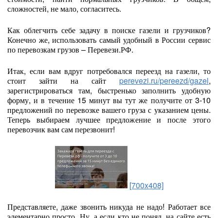
сложностей, не мало, согласитесь.
Как облегчить себе задачу в поиске газели и грузчиков?
Конечно же, использовать самый удобный в России сервис
по перевозкам грузов – Перевези.РФ.
Итак, если вам вдруг потребовался переезд на газели, то
стоит зайти на сайт
perevezi.ru/pereezd/gazel
,
зарегистрироваться там, быстренько заполнить удобную
форму, и в течение 15 минут вы тут же получите от 3-10
предложений по перевозке вашего груза с указанием цены.
Теперь выбираем лучшее предложение и после этого
перевозчик вам сам перезвонит!
[700x408]
Представляете, даже звонить никуда не надо! Работает все
элементарно просто. Ну, а если кто не понял, на сайте есть