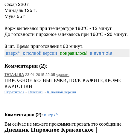
Сахар 220 г.
Миндаль 125 г.
Мука 55 г.
Корж выпекался при температуре 180*С - 12 минут
До готовности пирожное запекалось при 160*С - 20 минут.
8 шт. Время приготовления 60 минут.
вверх^
к полной версии
понравилось!
в evernote
Комментарии (2):
23-01-2015-22:05
удалить
TATA-LISA
ПИРОЖНОЕ БЕЗ ВЫПЕЧКИ, ПОДСКАЖИТЕ,КРОМЕ
КАРТОШКИ
Обратиться
-
Ответить
-
К полной версии
Комментарии (2):
вверх^
Вы сейчас не можете прокомментировать это сообщение.
Дневник Пирожное Краковское |