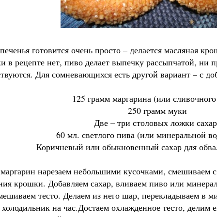
 печенья готовится очень просто – делается масляная кр
и в рецепте нет, пиво делает выпечку рассыпчатой, ни п
твуются. Для сомневающихся есть другой вариант – с до
125 грамм маргарина (или сливочного
250 грамм муки
Две – три столовых ложки сахар
60 мл. светлого пива (или минеральной во
Коричневый или обыкновенный сахар для обва
маргарин нарезаем небольшими кусочками, смешиваем с 
ния крошки. Добавляем сахар, вливаем пиво или минера
мешиваем тесто. Делаем из него шар, перекладываем в 
 холодильник на час.Достаем охлажденное тесто, делим е