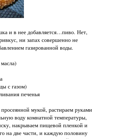
ошка и в нее добавляется…пиво. Нет,
ривкус, ни запах совершенно не
бавлением газированной воды.
 масла)
а
ды с газом)
ливания печенья
просеянной мукой, растираем руками
льную воду комнатной температуры,
миску, накрываем пищевой пленкой и
го на две части, и каждую половину