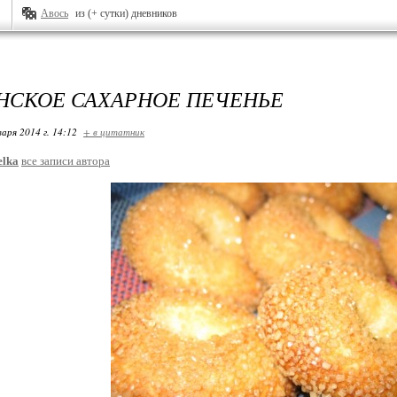
Авось
из (+ сутки) дневников
НСКОЕ САХАРНОЕ ПЕЧЕНЬЕ
варя 2014 г. 14:12
+ в цитатник
elka
все записи автора