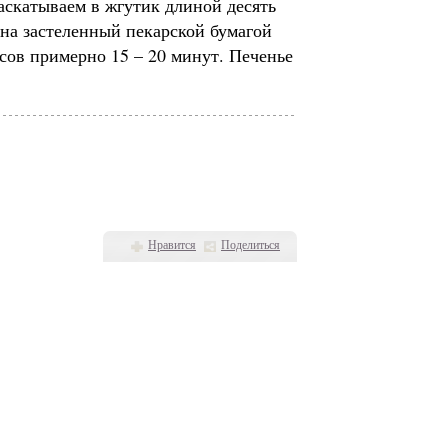
аскатываем в жгутик длиной десять
 на застеленный пекарской бумагой
сов примерно 15 – 20 минут. Печенье
Нравится
Поделиться