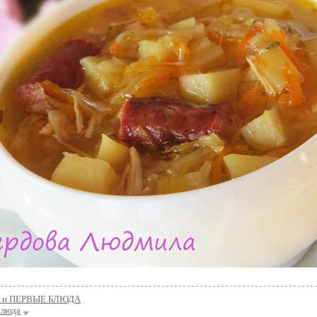
 и ПЕРВЫЕ БЛЮДА
блюда