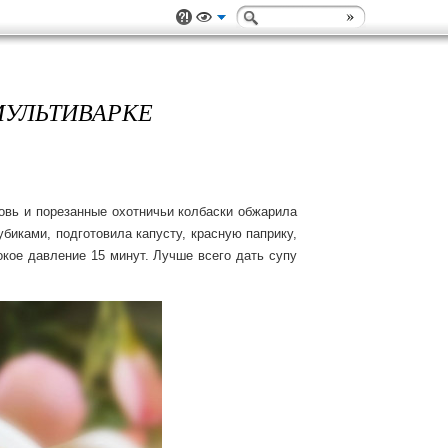
МУЛЬТИВАРКЕ
овь и порезанные охотничьи колбаски обжарила 
иками, подготовила капусту, красную паприку, 
кое давление 15 минут. Лучше всего дать супу 