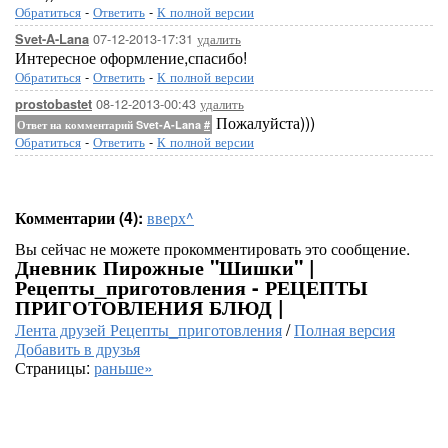
Обратиться
-
Ответить
-
К полной версии
07-12-2013-17:31
удалить
Svet-A-Lana
Интересное оформление,спасибо!
Обратиться
-
Ответить
-
К полной версии
08-12-2013-00:43
удалить
prostobastet
Пожалуйста)))
Ответ на комментарий Svet-A-Lana
#
Обратиться
-
Ответить
-
К полной версии
Комментарии (4):
вверх^
Вы сейчас не можете прокомментировать это сообщение.
Дневник Пирожные "Шишки" |
Рецепты_приготовления - РЕЦЕПТЫ
ПРИГОТОВЛЕНИЯ БЛЮД |
Лента друзей Рецепты_приготовления
/
Полная версия
Добавить в друзья
Страницы:
раньше»