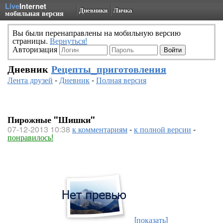
Live
Internet
Дневники
Личка
мобильная версия
Вы были перенаправлены на мобильную версию
страницы.
Вернуться!
Авторизация
Дневник
Рецепты_приготовления
Лента друзей
-
Дневник
-
Полная версия
Пирожные "Шишки"
07-12-2013 10:38
к комментариям
-
к полной версии
-
понравилось!
[показать]