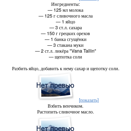
Ингредиенты:
— 125 мл молока
— 125 г сливочного масла
— 1 яйцо
— 3 ст.л. сахара
— 150 г грецких орехов
— 1 банка сгущёнки
— 3 стакана муки
— 2 ст.л. ликёра "Vana Tallin"
— щепотка соли
Разбить яйцо, добавить к нему сахар и щепотку соли.
[показать]
Взбить венчиком.
Растопить сливочное масло.