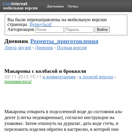
Live
Internet
Дневники
Личка
мобильная версия
Вы были перенаправлены на мобильную версию
страницы.
Вернуться!
Авторизация
Дневник
Рецепты_приготовления
Лента друзей
-
Дневник
-
Полная версия
Макароны с колбасой и брокколи
22-11-2013 15:11
к комментариям
-
к полной версии
-
понравилось!
Макароны отварить в подсоленной воде до состояния аль-
денте (слегка недоваренные), согласно инструкции на
упаковке. Затем откинуть на дуршлаг, дать воде стечь, и
переложить изделия обратно в кастрюлю, в которой они