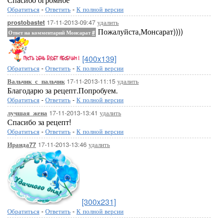
Обратиться
-
Ответить
-
К полной версии
17-11-2013-09:47
удалить
prostobastet
Пожалуйста,Монсарат))))
Ответ на комментарий Монсарат
#
[400x139]
Обратиться
-
Ответить
-
К полной версии
17-11-2013-11:15
удалить
Вальчик_с_пальчик
Благодарю за рецепт.Попробуем.
Обратиться
-
Ответить
-
К полной версии
17-11-2013-13:41
удалить
лучшая_жена
Спасибо за рецепт!
Обратиться
-
Ответить
-
К полной версии
17-11-2013-13:46
удалить
Ираида77
[300x231]
Обратиться
-
Ответить
-
К полной версии