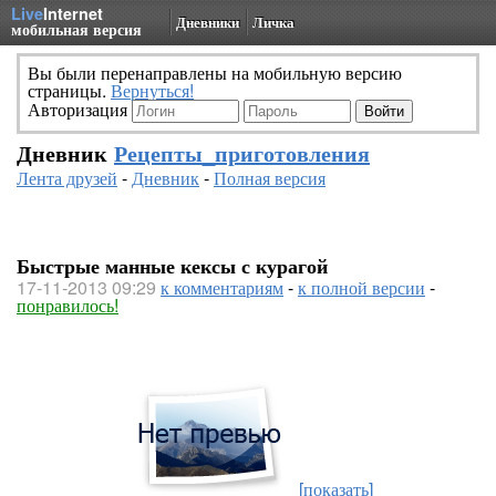
Live
Internet
Дневники
Личка
мобильная версия
Вы были перенаправлены на мобильную версию
страницы.
Вернуться!
Авторизация
Дневник
Рецепты_приготовления
Лента друзей
-
Дневник
-
Полная версия
Быстрые манные кексы с курагой
17-11-2013 09:29
к комментариям
-
к полной версии
-
понравилось!
[показать]