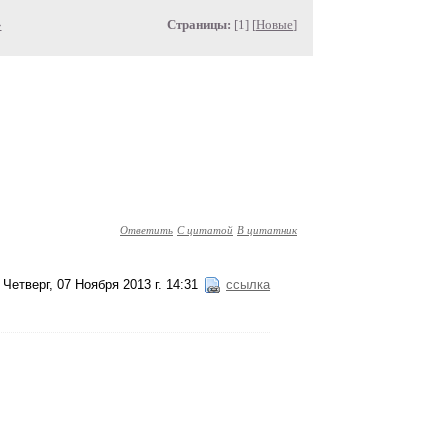
»
Страницы:
[1] [
Новые
]
Ответить
С цитатой
В цитатник
Четверг, 07 Ноября 2013 г. 14:31
ссылка