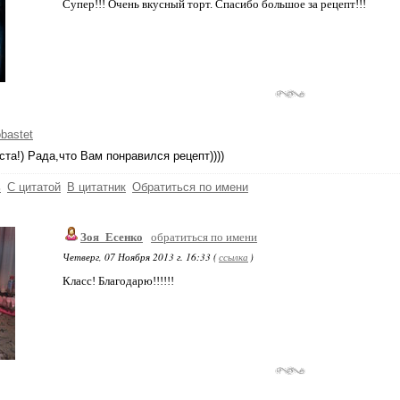
Супер!!! Очень вкусный торт. Спасибо большое за рецепт!!!
obastet
та!) Рада,что Вам понравился рецепт))))
ь
С цитатой
В цитатник
Обратиться по имени
Зоя_Есенко
обратиться по имени
Четверг, 07 Ноября 2013 г. 16:33 (
ссылка
)
Класс! Благодарю!!!!!!