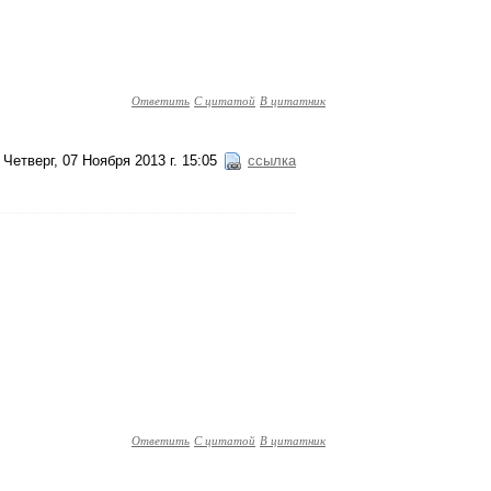
Ответить
С цитатой
В цитатник
Четверг, 07 Ноября 2013 г. 15:05
ссылка
Ответить
С цитатой
В цитатник