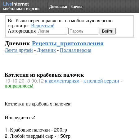
Live
Internet
Дневники
Личка
мобильная версия
Вы были перенаправлены на мобильную версию
страницы.
Вернуться!
Авторизация
Дневник
Рецепты_приготовления
Лента друзей
-
Дневник
-
Полная версия
Котлетки из крабовых палочек
10-10-2013 00:12
к комментариям
-
к полной версии
-
понравилось!
Котлетки из крабовых палочек
Ингредиенты:
1. Крабовые палочки - 200гр
2. Любой твердый сыр - 150гр