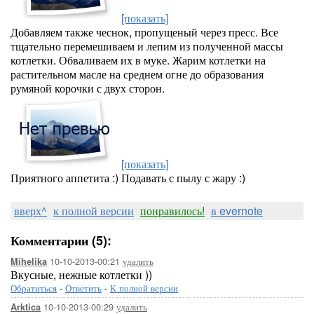
[показать]
Добавляем также чеснок, пропущеный через пресс. Все
тщательно перемешиваем и лепим из полученной массы
котлетки. Обваливаем их в муке. Жарим котлетки на
растительном масле на среднем огне до образования
румяной корочки с двух сторон.
[показать]
Приятного аппетита :) Подавать с пылу с жару :)
вверх^
к полной версии
понравилось!
в evernote
Комментарии (5):
10-10-2013-00:21
удалить
Mihelika
Вкусные, нежные котлетки ))
Обратиться
-
Ответить
-
К полной версии
10-10-2013-00:29
удалить
Arktica