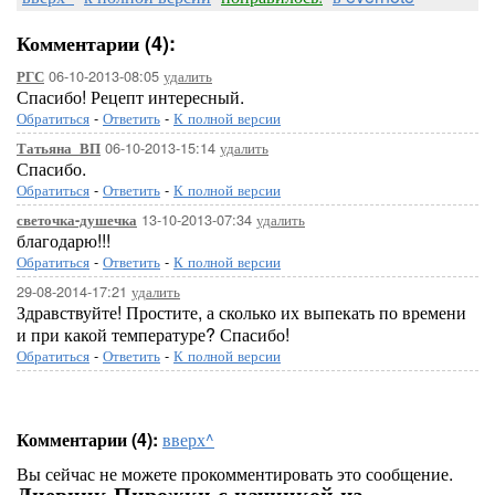
Комментарии (4):
06-10-2013-08:05
удалить
РГС
Спасибо! Рецепт интересный.
Обратиться
-
Ответить
-
К полной версии
06-10-2013-15:14
удалить
Татьяна_ВП
Спасибо.
Обратиться
-
Ответить
-
К полной версии
13-10-2013-07:34
удалить
светочка-душечка
благодарю!!!
Обратиться
-
Ответить
-
К полной версии
29-08-2014-17:21
удалить
Здравствуйте! Простите, а сколько их выпекать по времени
и при какой температуре? Спасибо!
Обратиться
-
Ответить
-
К полной версии
Комментарии (4):
вверх^
Вы сейчас не можете прокомментировать это сообщение.
Дневник Пирожки с начинкой из