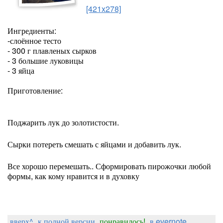
[421x278]
Ингредиенты:
-слоённое тесто
- 300 г плавленых сырков
- 3 большие луковицы
- 3 яйца
Приготовление:
Поджарить лук до золотистости.
Сырки потереть смешать с яйцами и добавить лук.
Все хорошо перемешать.. Сформировать пирожочки любой
формы, как кому нравится и в духовку
вверх^
к полной версии
понравилось!
в evernote