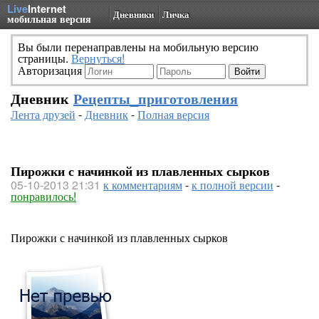
Live
Internet
Дневники
Личка
мобильная версия
Вы были перенаправлены на мобильную версию
страницы.
Вернуться!
Авторизация
Дневник
Рецепты_приготовления
Лента друзей
-
Дневник
-
Полная версия
Пирожки с начинкой из плавленных сырков
05-10-2013 21:31
к комментариям
-
к полной версии
-
понравилось!
Пирожки с начинкой из плавленных сырков