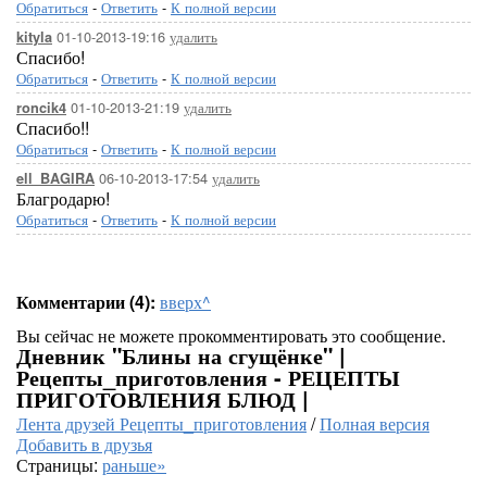
Обратиться
-
Ответить
-
К полной версии
01-10-2013-19:16
удалить
kityla
Спасибо!
Обратиться
-
Ответить
-
К полной версии
01-10-2013-21:19
удалить
roncik4
Спасибо!!
Обратиться
-
Ответить
-
К полной версии
06-10-2013-17:54
удалить
ell_BAGIRA
Благродарю!
Обратиться
-
Ответить
-
К полной версии
Комментарии (4):
вверх^
Вы сейчас не можете прокомментировать это сообщение.
Дневник "Блины на сгущёнке" |
Рецепты_приготовления - РЕЦЕПТЫ
ПРИГОТОВЛЕНИЯ БЛЮД |
Лента друзей Рецепты_приготовления
/
Полная версия
Добавить в друзья
Страницы:
раньше»