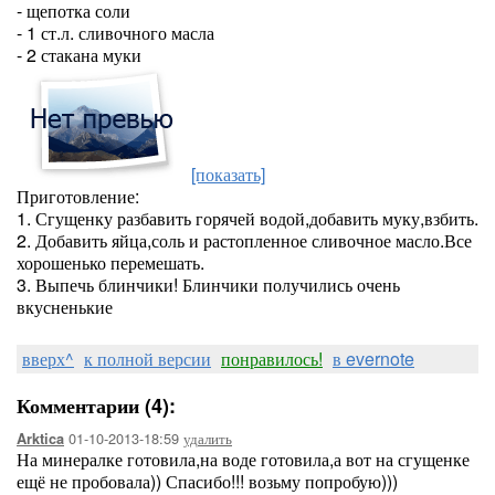
- щепотка соли
- 1 ст.л. сливочного масла
- 2 стакана муки
[показать]
Приготовление:
1. Сгущенку разбавить горячей водой,добавить муку,взбить.
2. Добавить яйца,соль и растопленное сливочное масло.Все
хорошенько перемешать.
3. Выпечь блинчики! Блинчики получились очень
вкусненькие
вверх^
к полной версии
понравилось!
в evernote
Комментарии (4):
01-10-2013-18:59
удалить
Arktica
На минералке готовила,на воде готовила,а вот на сгущенке
ещё не пробовала)) Спасибо!!! возьму попробую)))