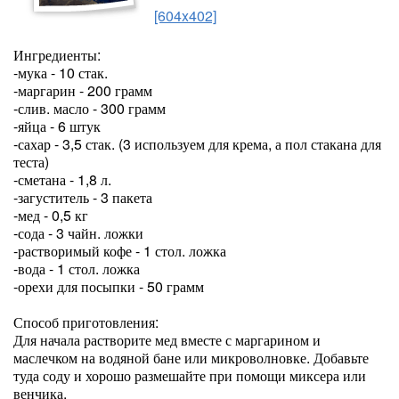
[604x402]
Ингредиенты:
-мука - 10 стак.
-маргарин - 200 грамм
-слив. масло - 300 грамм
-яйца - 6 штук
-сахар - 3,5 стак. (3 используем для крема, а пол стакана для
теста)
-сметана - 1,8 л.
-загуститель - 3 пакета
-мед - 0,5 кг
-сода - 3 чайн. ложки
-растворимый кофе - 1 стол. ложка
-вода - 1 стол. ложка
-орехи для посыпки - 50 грамм
Способ приготовления:
Для начала растворите мед вместе с маргарином и
маслечком на водяной бане или микроволновке. Добавьте
туда соду и хорошо размешайте при помощи миксера или
венчика.