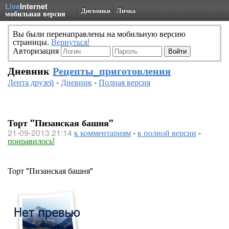
Live
Internet
Дневники
Личка
мобильная версия
Вы были перенаправлены на мобильную версию
страницы.
Вернуться!
Авторизация
Дневник
Рецепты_приготовления
Лента друзей
-
Дневник
-
Полная версия
Торт "Пизанская башня"
21-09-2013 21:14
к комментариям
-
к полной версии
-
понравилось!
Торт "Пизанская башня"