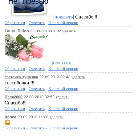
[показать]
Спасибо!!!
Обратиться
-
Ответить
-
К полной версии
22-09-2013-01:32
удалить
Laura_Dillon
[показать]
Обратиться
-
Ответить
-
К полной версии
22-09-2013-02:42
удалить
светочка-душечка
спасибочки !!!
Обратиться
-
Ответить
-
К полной версии
22-09-2013-02:52
удалить
Лёля2000
Спасибо!!!
Обратиться
-
Ответить
-
К полной версии
23-09-2013-11:28
удалить
irenca
Обратиться
-
Ответить
-
К полной версии