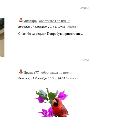
милабра
обратиться по имени
Вторник, 17 Сентября 2013 г. 05:02 (
ссылка
)
Спасибо за рецепт. Попробую приготовить.
Ираида77
обратиться по имени
Вторник, 17 Сентября 2013 г. 10:05 (
ссылка
)