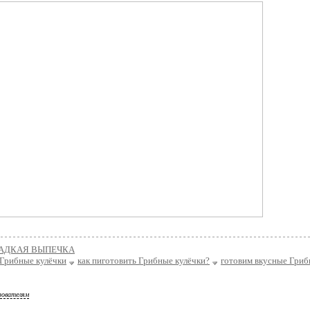
АДКАЯ ВЫПЕЧКА
 Грибные кулёчки
как пиготовить Грибные кулёчки?
готовим вкусные Гриб
зователям