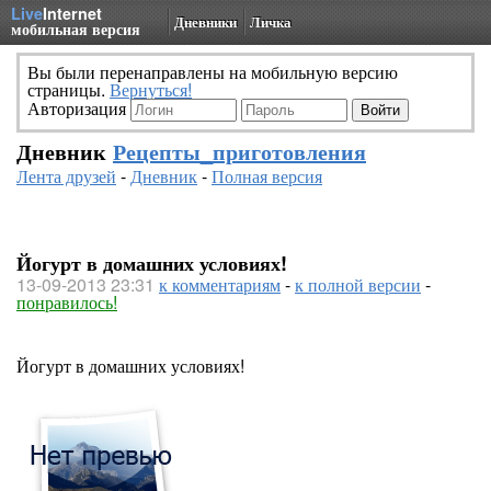
Live
Internet
Дневники
Личка
мобильная версия
Вы были перенаправлены на мобильную версию
страницы.
Вернуться!
Авторизация
Дневник
Рецепты_приготовления
Лента друзей
-
Дневник
-
Полная версия
Йогурт в домашних условиях!
13-09-2013 23:31
к комментариям
-
к полной версии
-
понравилось!
Йогурт в домашних условиях!