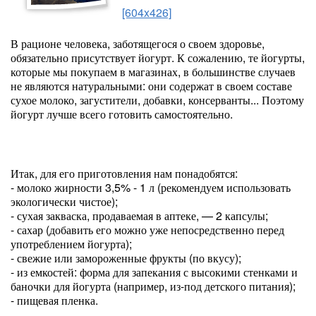
[604x426]
В рационе человека, заботящегося о своем здоровье,
обязательно присутствует йогурт. К сожалению, те йогурты,
которые мы покупаем в магазинах, в большинстве случаев
не являются натуральными: они содержат в своем составе
сухое молоко, загустители, добавки, консерванты... Поэтому
йогурт лучше всего готовить самостоятельно.
Итак, для его приготовления нам понадобятся:
- молоко жирности 3,5% - 1 л (рекомендуем использовать
экологически чистое);
- сухая закваска, продаваемая в аптеке, — 2 капсулы;
- сахар (добавить его можно уже непосредственно перед
употреблением йогурта);
- свежие или замороженные фрукты (по вкусу);
- из емкостей: форма для запекания с высокими стенками и
баночки для йогурта (например, из-под детского питания);
- пищевая пленка.