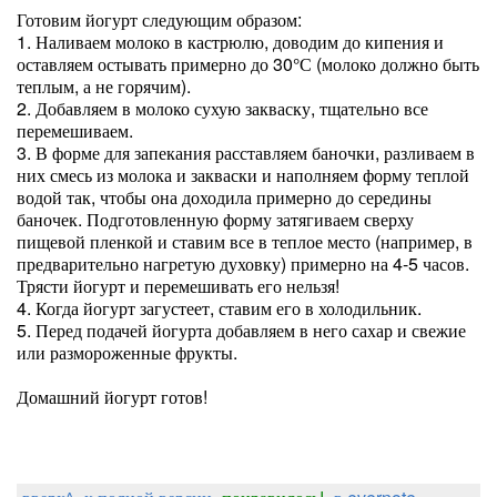
Готовим йогурт следующим образом:
1. Наливаем молоко в кастрюлю, доводим до кипения и
оставляем остывать примерно до 30°С (молоко должно быть
теплым, а не горячим).
2. Добавляем в молоко сухую закваску, тщательно все
перемешиваем.
3. В форме для запекания расставляем баночки, разливаем в
них смесь из молока и закваски и наполняем форму теплой
водой так, чтобы она доходила примерно до середины
баночек. Подготовленную форму затягиваем сверху
пищевой пленкой и ставим все в теплое место (например, в
предварительно нагретую духовку) примерно на 4-5 часов.
Трясти йогурт и перемешивать его нельзя!
4. Когда йогурт загустеет, ставим его в холодильник.
5. Перед подачей йогурта добавляем в него сахар и свежие
или размороженные фрукты.
Домашний йогурт готов!