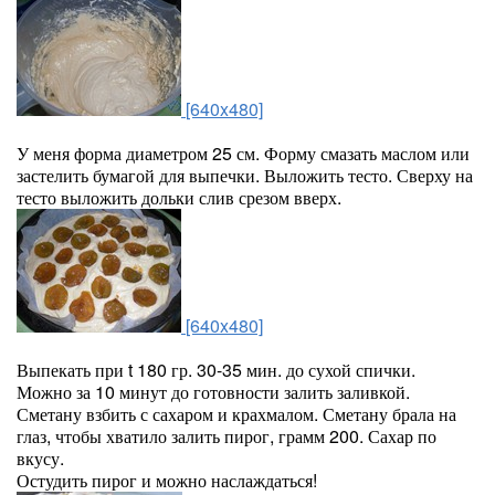
[640x480]
У меня форма диаметром 25 см. Форму смазать маслом или
застелить бумагой для выпечки. Выложить тесто. Сверху на
тесто выложить дольки слив срезом вверх.
[640x480]
Выпекать при t 180 гр. 30-35 мин. до сухой спички.
Можно за 10 минут до готовности залить заливкой.
Сметану взбить с сахаром и крахмалом. Сметану брала на
глаз, чтобы хватило залить пирог, грамм 200. Сахар по
вкусу.
Остудить пирог и можно наслаждаться!