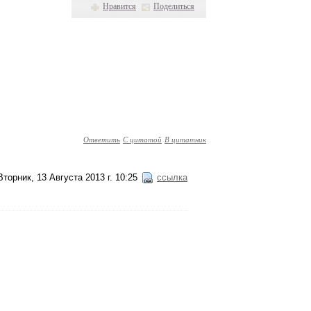
Нравится
Поделиться
Ответить
С цитатой
В цитатник
Вторник, 13 Августа 2013 г. 10:25
ссылка