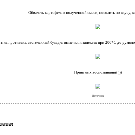
Обвалять картофель в полученной смеси, посолить по вкусу, 
 на противень, застеленный бум.для выпечки и запекать при 200*С до румянос
Приятных воспоминаний )))
Источник
зователям