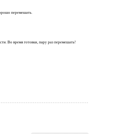
хорошо перемешать.
ти. Во время готовки, пару раз перемешать!