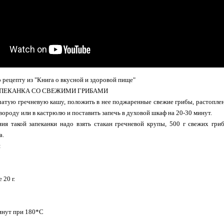
 рецепту из "Книга о вкусной и здоровой пище"
АПЕКАНКА СО СВЕЖИМИ ГРИБАМИ
атую гречневую кашу, положить в нее поджаренные свежие грибы, растоплен
вороду или в кастрюлю и поставить запечь в духовой шкаф на 20-30 минут.
ия такой запеканки надо взять стакан гречневой крупы, 500 г свежих гриб
а.
:
 20 г.
инут при 180*С