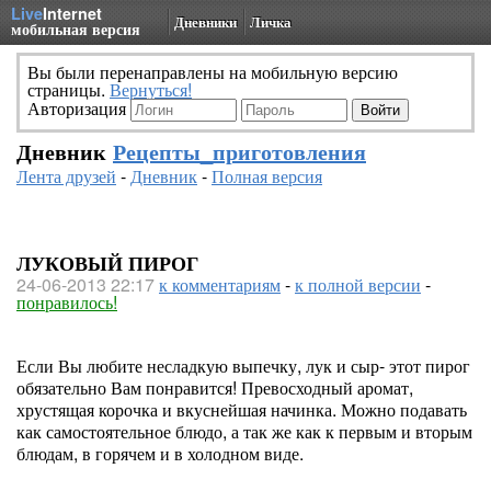
Live
Internet
Дневники
Личка
мобильная версия
Вы были перенаправлены на мобильную версию
страницы.
Вернуться!
Авторизация
Дневник
Рецепты_приготовления
Лента друзей
-
Дневник
-
Полная версия
ЛУКОВЫЙ ПИРОГ
24-06-2013 22:17
к комментариям
-
к полной версии
-
понравилось!
Если Вы любите несладкую выпечку, лук и сыр- этот пирог
обязательно Вам понравится! Превосходный аромат,
хрустящая корочка и вкуснейшая начинка. Можно подавать
как самостоятельное блюдо, а так же как к первым и вторым
блюдам, в горячем и в холодном виде.