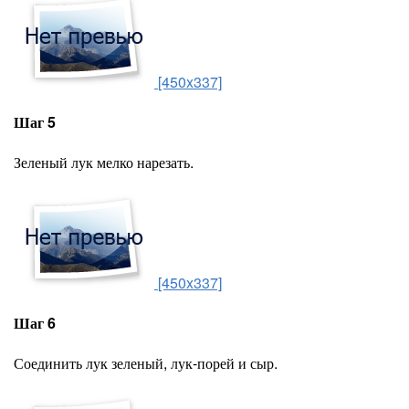
[450x337]
Шаг 5
Зеленый лук мелко нарезать.
[450x337]
Шаг 6
Соединить лук зеленый, лук-порей и сыр.