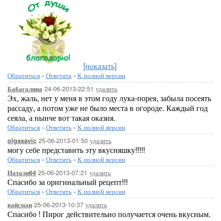
[показать]
Обратиться
-
Ответить
-
К полной версии
24-06-2013-22:51
удалить
Бабагалина
Эх, жаль, нет у меня в этом году лука-порея, забыла посеять
рассаду, а потом уже не было места в огороде. Каждый год
сеяла, а нынче вот такая оказия.
Обратиться
-
Ответить
-
К полной версии
25-06-2013-01:50
удалить
olgasavic
могу себе представить эту вкусняшку!!!!!
Обратиться
-
Ответить
-
К полной версии
25-06-2013-07:21
удалить
Натали64
Спасибо за оригинальный рецепт!!!
Обратиться
-
Ответить
-
К полной версии
25-06-2013-10:37
удалить
вайсман
Спасибо ! Пирог действительно получается очень вкусным.