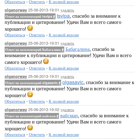
Обратиться
-
Ответить
-
К полной версии
25-06-2013-19:01
удалить
olganorway
tsvipa
, спасибо за внимание к
Ответ на комментарий tsvipa
#
публикации и цитирование! Удачи Вам и всего самого
хорошего!
Обратиться
-
Ответить
-
К полной версии
25-06-2013-19:01
удалить
olganorway
Бабагалина
, спасибо за
Ответ на комментарий Бабагалина
#
внимание к публикации и цитирование! Удачи Вам и всего
самого хорошего!
Обратиться
-
Ответить
-
К полной версии
25-06-2013-19:01
удалить
olganorway
olgasavic
, спасибо за внимание к
Ответ на комментарий olgasavic
#
публикации и цитирование! Удачи Вам и всего самого
хорошего!
Обратиться
-
Ответить
-
К полной версии
25-06-2013-19:02
удалить
olganorway
вайсман
, спасибо за внимание к
Ответ на комментарий вайсман
#
публикации и цитирование! Удачи Вам и всего самого
хорошего!
Обратиться
-
Ответить
-
К полной версии