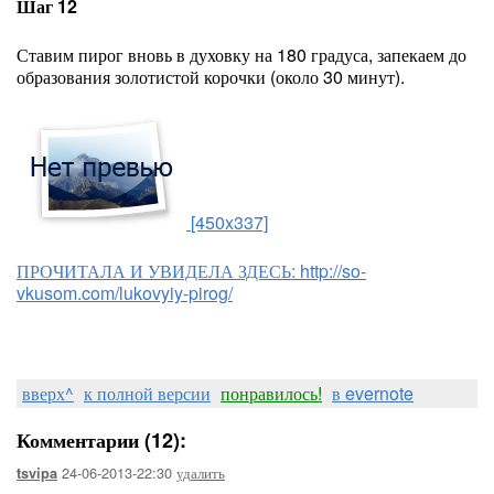
Шаг 12
Ставим пирог вновь в духовку на 180 градуса, запекаем до
образования золотистой корочки (около 30 минут).
[450x337]
ПРОЧИТАЛА И УВИДЕЛА ЗДЕСЬ:
http://so-
vkusom.com/lukovyiy-pirog/
вверх^
к полной версии
понравилось!
в evernote
Комментарии (12):
24-06-2013-22:30
удалить
tsvipa