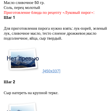
Масло сливочное 50 гр.
Соль, перец молотый
Приготовление блюда по рецепту «Луковый пирог»:
Шаг 1
Для приготовления пирога нужно взять: лук-порей, зеленый
лук, сливочное масло, тесто слоеное дрожжевое,масло
подсолнечное, яйца, сыр твердый.
[450x337]
Шаг 2
Сыр натереть на крупной терке.