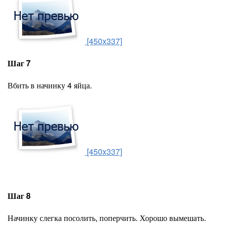
[450x337]
Шаг 7
Вбить в начинку 4 яйца.
[450x337]
Шаг 8
Начинку слегка посолить, поперчить. Хорошо вымешать.