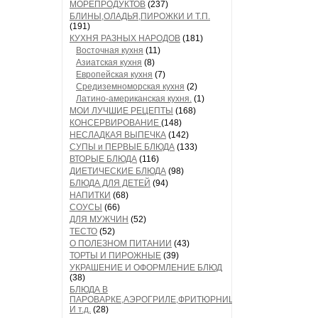
МОРЕПРОДУКТОВ
(237)
БЛИНЫ,ОЛАДЬЯ,ПИРОЖКИ И Т.П.
(191)
КУХНЯ РАЗНЫХ НАРОДОВ
(181)
Восточная кухня
(11)
Азиатская кухня
(8)
Европейская кухня
(7)
Средиземноморская кухня
(2)
Латино-американская кухня.
(1)
МОИ ЛУЧШИЕ РЕЦЕПТЫ
(168)
КОНСЕРВИРОВАНИЕ
(148)
НЕСЛАДКАЯ ВЫПЕЧКА
(142)
СУПЫ и ПЕРВЫЕ БЛЮДА
(133)
ВТОРЫЕ БЛЮДА
(116)
ДИЕТИЧЕСКИЕ БЛЮДА
(98)
БЛЮДА ДЛЯ ДЕТЕЙ
(94)
НАПИТКИ
(68)
СОУСЫ
(66)
ДЛЯ МУЖЧИН
(52)
ТЕСТО
(52)
О ПОЛЕЗНОМ ПИТАНИИ
(43)
ТОРТЫ И ПИРОЖНЫЕ
(39)
УКРАШЕНИЕ И ОФОРМЛЕНИЕ БЛЮД
(38)
БЛЮДА В
ПАРОВАРКЕ,АЭРОГРИЛЕ,ФРИТЮРНИЦЕ
И т.д.
(28)