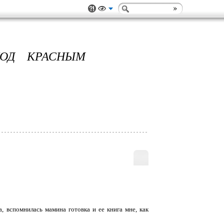
ПОД КРАСНЫМ
, вспомнилась мамина готовка и ее книга мне, как