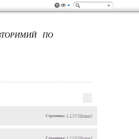
ВТОРИМИЙ ПО
Страницы:
1
2
[3] [
Новые
]
Страницы:
1
2
[3] [
Новые
]