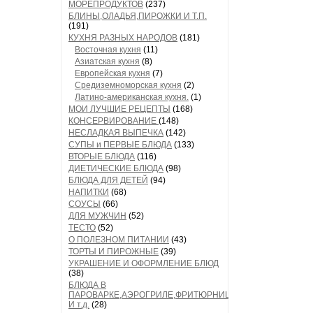
МОРЕПРОДУКТОВ
(237)
БЛИНЫ,ОЛАДЬЯ,ПИРОЖКИ И Т.П.
(191)
КУХНЯ РАЗНЫХ НАРОДОВ
(181)
Восточная кухня
(11)
Азиатская кухня
(8)
Европейская кухня
(7)
Средиземноморская кухня
(2)
Латино-американская кухня.
(1)
МОИ ЛУЧШИЕ РЕЦЕПТЫ
(168)
КОНСЕРВИРОВАНИЕ
(148)
НЕСЛАДКАЯ ВЫПЕЧКА
(142)
СУПЫ и ПЕРВЫЕ БЛЮДА
(133)
ВТОРЫЕ БЛЮДА
(116)
ДИЕТИЧЕСКИЕ БЛЮДА
(98)
БЛЮДА ДЛЯ ДЕТЕЙ
(94)
НАПИТКИ
(68)
СОУСЫ
(66)
ДЛЯ МУЖЧИН
(52)
ТЕСТО
(52)
О ПОЛЕЗНОМ ПИТАНИИ
(43)
ТОРТЫ И ПИРОЖНЫЕ
(39)
УКРАШЕНИЕ И ОФОРМЛЕНИЕ БЛЮД
(38)
БЛЮДА В
ПАРОВАРКЕ,АЭРОГРИЛЕ,ФРИТЮРНИЦЕ
И т.д.
(28)