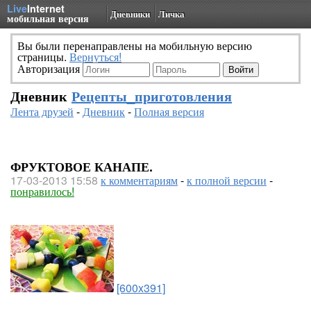
Live
Internet
Дневники
Личка
мобильная версия
Вы были перенаправлены на мобильную версию
страницы.
Вернуться!
Авторизация
Дневник
Рецепты_приготовления
Лента друзей
-
Дневник
-
Полная версия
ФРУКТОВОЕ КАНАПЕ.
17-03-2013 15:58
к комментариям
-
к полной версии
-
понравилось!
[600x391]