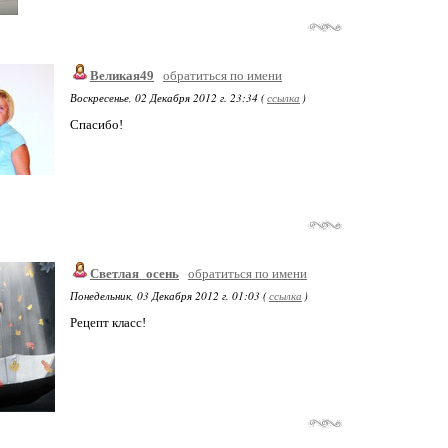
Великая49
обратиться по имени
Воскресенье, 02 Декабря 2012 г. 23:34 (
ссылка
)
Спасибо!
Светлая_осень
обратиться по имени
Понедельник, 03 Декабря 2012 г. 01:03 (
ссылка
)
Рецепт класс!