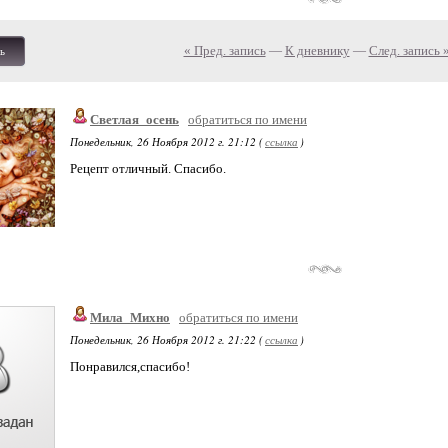
« Пред. запись
—
К дневнику
—
След. запись 
ь
Светлая_осень
обратиться по имени
Понедельник, 26 Ноября 2012 г. 21:12 (
ссылка
)
Рецепт отличный. Спасибо.
Мила_Михно
обратиться по имени
Понедельник, 26 Ноября 2012 г. 21:22 (
ссылка
)
Понравился,спасибо!