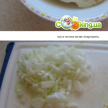
лук и чеснок мелко покрошить;