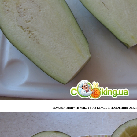
ложкой вынуть мякоть из каждой половины бакл