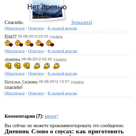
Спасибо.
[показать]
Обратиться
-
Ответить
-
К полной версии
05-08-2012-23:43
удалить
Elza77
Обратиться
-
Ответить
-
К полной версии
06-08-2012-02:43
удалить
лёшичка
Обратиться
-
Ответить
-
К полной версии
06-08-2012-13:07
удалить
Наталья_Силкина
спасибо!
Обратиться
-
Ответить
-
К полной версии
Комментарии (7):
вверх^
Вы сейчас не можете прокомментировать это сообщение.
Дневник Слово о соусах: как приготовить