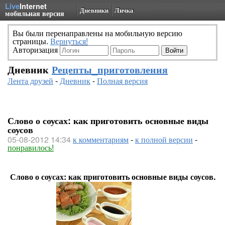
Live
Internet
Дневники
Личка
мобильная версия
Вы были перенаправлены на мобильную версию
страницы.
Вернуться!
Авторизация
Дневник
Рецепты_приготовления
Лента друзей
-
Дневник
-
Полная версия
Слово о соусах: как приготовить основные виды
соусов
05-08-2012 14:34
к комментариям
-
к полной версии
-
понравилось!
Слово о соусах: как приготовить основные виды соусов.