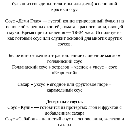
бульон из говядины, телятины или дичи) = основной
красный соус
Соус «Деми Глас» — густой концентрированный бульон на
основе обжаренных костей, томата, красного вина, овощей
и муки. Время приготовления — 18-24 часа. Используется,
как готовый соус или служит основой для многих других
соусов.
Белое вино + желтки + растопленное сливочное масло =
голландский соус
Голландский соус + эстрагон + чеснок + уксус = соус
«Беарнский»
Сахар + уксус + ягодное или фруктовое пюре =
карамельный соус
Десертные соусы.
Соус «Кули» — готовится из протёртых ягод и фруктов с
добавлением сахара
Соус «Сабайон» - пенистый соус на основе вина, желтков и
сахара