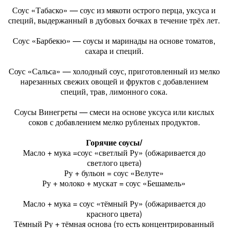
Соус «Табаско» — соус из мякоти острого перца, уксуса и
специй, выдержанный в дубовых бочках в течение трёх лет.
Соус «Барбекю» — соусы и маринады на основе томатов,
сахара и специй.
Соус «Сальса» — холодный соус, приготовленный из мелко
нарезанных свежих овощей и фруктов с добавлением
специй, трав, лимонного сока.
Соусы Винегреты — смеси на основе уксуса или кислых
соков с добавлением мелко рубленых продуктов.
Горячие соусы/
Масло + мука =соус «светлый Ру» (обжаривается до
светлого цвета)
Ру + бульон = соус «Велуте»
Ру + молоко + мускат = соус «Бешамель»
Масло + мука = соус «тёмный Ру» (обжаривается до
красного цвета)
Тёмный Ру + тёмная основа (то есть концентрированный