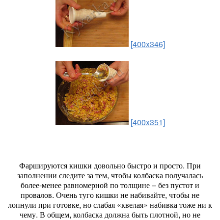
[400x346]
[400x351]
Фаршируются кишки довольно быстро и просто. При
заполнении следите за тем, чтобы колбаска получалась
более-менее равномерной по толщине – без пустот и
провалов. Очень туго кишки не набивайте, чтобы не
лопнули при готовке, но слабая «квелая» набивка тоже ни к
чему. В общем, колбаска должна быть плотной, но не