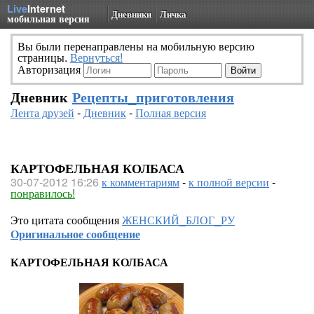
Live
Internet
Дневники
Личка
мобильная версия
Вы были перенаправлены на мобильную версию
страницы.
Вернуться!
Авторизация
Дневник
Рецепты_приготовления
Лента друзей
-
Дневник
-
Полная версия
КАРТОФЕЛЬНАЯ КОЛБАСА
30-07-2012 16:26
к комментариям
-
к полной версии
-
понравилось!
Это цитата сообщения
ЖЕНСКИЙ_БЛОГ_РУ
Оригинальное сообщение
КАРТОФЕЛЬНАЯ КОЛБАСА