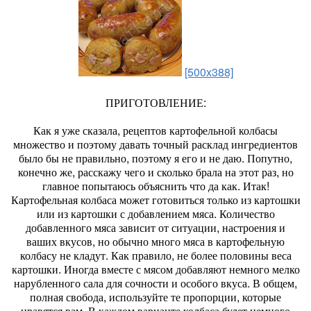
[500x388]
ПРИГОТОВЛЕНИЕ:
Как я уже сказала, рецептов картофельной колбасы
множество и поэтому давать точный расклад ингредиентов
было бы не правильно, поэтому я его и не даю. Попутно,
конечно же, расскажу чего и сколько брала на этот раз, но
главное попытаюсь объяснить что да как. Итак!
Картофельная колбаса может готовиться только из картошки
или из картошки с добавлением мяса. Количество
добавленного мяса зависит от ситуации, настроения и
ваших вкусов, но обычно много мяса в картофельную
колбасу не кладут. Как правило, не более половины веса
картошки. Иногда вместе с мясом добавляют немного мелко
нарубленного сала для сочности и особого вкуса. В общем,
полная свобода, используйте те пропорции, которые
нравятся вам. В каждом варианте колбаса будет немного