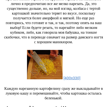
лично я предпочитаю все же мелко нарезать. Да, это
существенно дольше, но, на мой взгляд, колбаса с тертой
картошкой значительно теряет во вкусе, поскольку
получается более аморфной и мягкой. Но еще раз
повторюсь, что готовят и так, и так, поэтому опять на ваш
выбор! Если будете резать, то нарезайте либо мелким
кубиком, либо, как говорила моя бабушка, на тонкие
скибочки, что в переводе означает на размер дамского ногтя
с хорошим маникюром.
[400x330]
Каждую нарезанную картофелину сразу же выкладывайте в
луковую кашу и перемешивайте, чтобы картошка осталась
беленькой.