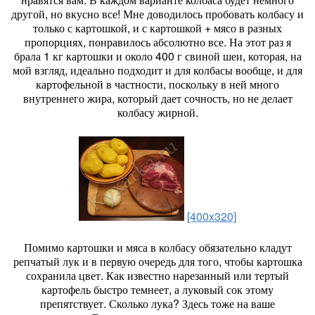
другой, но вкусно все! Мне доводилось пробовать колбасу и
только с картошкой, и с картошкой + мясо в разных
пропорциях, понравилось абсолютно все. На этот раз я
брала 1 кг картошки и около 400 г свиной шеи, которая, на
мой взгляд, идеально подходит и для колбасы вообще, и для
картофельной в частности, поскольку в ней много
внутреннего жира, который дает сочность, но не делает
колбасу жирной.
[400x320]
Помимо картошки и мяса в колбасу обязательно кладут
репчатый лук и в первую очередь для того, чтобы картошка
сохранила цвет. Как известно нарезанный или тертый
картофель быстро темнеет, а луковый сок этому
препятствует. Сколько лука? Здесь тоже на ваше