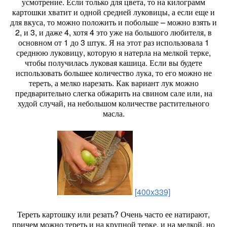
усмотрение. Если только для цвета, то на килограмм
картошки хватит и одной средней луковицы, а если еще и
для вкуса, то можно положить и побольше – можно взять и
2, и 3, и даже 4, хотя 4 это уже на большого любителя, в
основном от 1 до 3 штук. Я на этот раз использовала 1
среднюю луковицу, которую я натерла на мелкой терке,
чтобы получилась луковая кашица. Если вы будете
использовать большее количество лука, то его можно не
тереть, а мелко нарезать. Как вариант лук можно
предварительно слегка обжарить на свином сале или, на
худой случай, на небольшом количестве растительного
масла.
[400x339]
Тереть картошку или резать? Очень часто ее натирают,
причем можно тереть и на крупной терке, и на мелкой, но