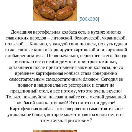
[500x383]
Домашняя картофельная колбаса есть в кухнях многих
славянских народов – литовской, белорусской, украинской,
польской… Конечно, у каждой свои нюансы, но суть одна и
та же: свиные кишки фаршируют картошкой или картошкой
с добавлением мяса. Первоначально, вероятнее всего, блюдо
возникло из-за необходимости пристроить кишки,
оставшиеся после приготовления мясной колбасы, но со
временем картофельная колбаса стала совершенно
самостоятельным самодостаточным блюдом. Сегодня ее
подают в национальных ресторанах и ставят на
праздничный стол, а все потому, что это очень вкусно!
Только, пожалуйста, не сравнивайте ее с мясной домашней
колбасой или картошкой! Это ни то и ни другое!
Картофельная колбаса это совершенно самостоятельное
уникальное блюдо, которое может нравиться или нет и на
этом точка. Приготовим?