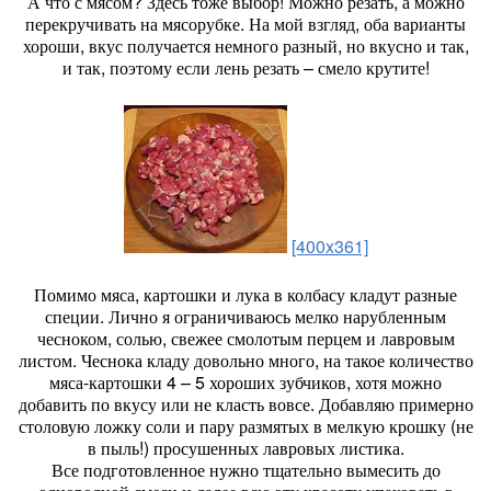
А что с мясом? Здесь тоже выбор! Можно резать, а можно
перекручивать на мясорубке. На мой взгляд, оба варианты
хороши, вкус получается немного разный, но вкусно и так,
и так, поэтому если лень резать – смело крутите!
[400x361]
Помимо мяса, картошки и лука в колбасу кладут разные
специи. Лично я ограничиваюсь мелко нарубленным
чесноком, солью, свежее смолотым перцем и лавровым
листом. Чеснока кладу довольно много, на такое количество
мяса-картошки 4 – 5 хороших зубчиков, хотя можно
добавить по вкусу или не класть вовсе. Добавляю примерно
столовую ложку соли и пару размятых в мелкую крошку (не
в пыль!) просушенных лавровых листика.
Все подготовленное нужно тщательно вымесить до