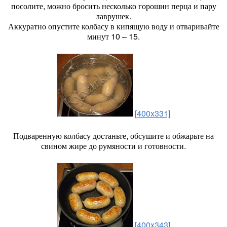
посолите, можно бросить несколько горошин перца и пару
лаврушек.
Аккуратно опустите колбасу в кипящую воду и отваривайте
минут 10 – 15.
[400x331]
Подваренную колбасу достаньте, обсушите и обжарьте на
свином жире до румяности и готовности.
[400x343]