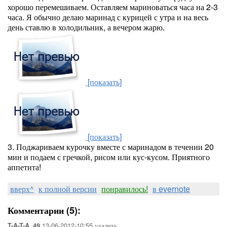
хорошо перемешиваем. Оставляем мариноваться часа на 2-3
часа. Я обычно делаю маринад с курицей с утра и на весь
день ставлю в холодильник, а вечером жарю.
[показать]
[показать]
3. Поджариваем курочку вместе с маринадом в течении 20
мин и подаем с гречкой, рисом или кус-кусом. Приятного
аппетита!
вверх^
к полной версии
понравилось!
в evernote
Комментарии (5):
13-06-2012-10:55
удалить
T-A-T-A_49