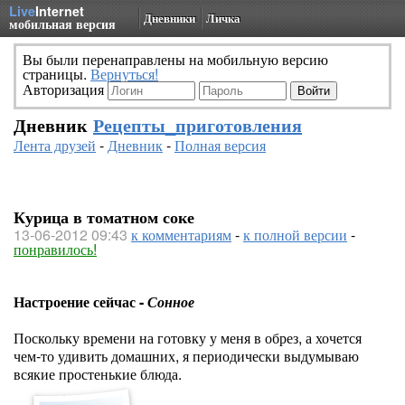
Live
Internet
Дневники
Личка
мобильная версия
Вы были перенаправлены на мобильную версию
страницы.
Вернуться!
Авторизация
Дневник
Рецепты_приготовления
Лента друзей
-
Дневник
-
Полная версия
Курица в томатном соке
13-06-2012 09:43
к комментариям
-
к полной версии
-
понравилось!
Настроение сейчас -
Сонное
Поскольку времени на готовку у меня в обрез, а хочется
чем-то удивить домашних, я периодически выдумываю
всякие простенькие блюда.