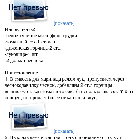
[показать]
Ингредиенты:
-белое куриное мясо (филе грудки)
-томатный сок-1 стакан
-дижонская горчица-2 ст.л.
-луковица-1 шт
-2 дольки чеснока
Приготовление:
1. В емкость для маринада режем лук, пропускаем через
чеснокодавилку чеснок, добавляем 2 ст.л горчицы,
выливаем стакан томатного сока (я использовала сок-mix из
овощей, он придает более пикантный вкус).
[показать]
2. Выкладываем в маринад тонко порезанную грудку и