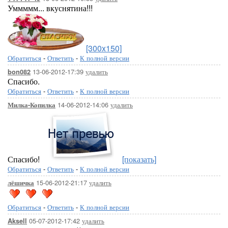
Уммммм... вкуснятина!!!
[300x150]
Обратиться
-
Ответить
-
К полной версии
13-06-2012-17:39
удалить
bon082
Спасибо.
Обратиться
-
Ответить
-
К полной версии
14-06-2012-14:06
удалить
Милка-Копилка
Спасибо!
[показать]
Обратиться
-
Ответить
-
К полной версии
15-06-2012-21:17
удалить
лёшичка
Обратиться
-
Ответить
-
К полной версии
05-07-2012-17:42
удалить
Aksell