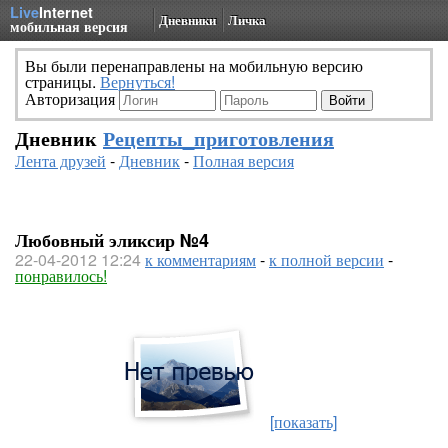
Live
Internet
Дневники
Личка
мобильная версия
Вы были перенаправлены на мобильную версию
страницы.
Вернуться!
Авторизация
Дневник
Рецепты_приготовления
Лента друзей
-
Дневник
-
Полная версия
Любовный эликсир №4
22-04-2012 12:24
к комментариям
-
к полной версии
-
понравилось!
[показать]