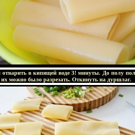
 отварить в кипящей воде 3! минуты. До полу пол
 их можно было разрезать. Откинуть на дуршлаг.