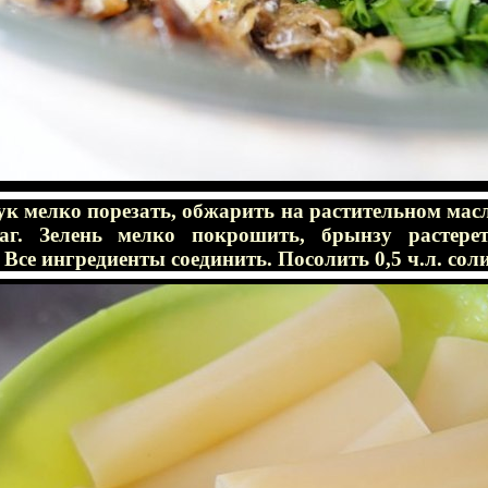
к мелко порезать, обжарить на растительном масл
аг. Зелень мелко покрошить, брынзу растере
 Все ингредиенты соединить. Посолить 0,5 ч.л. сол