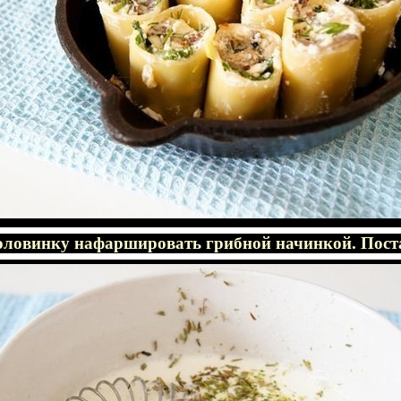
ловинку нафаршировать грибной начинкой. Пост