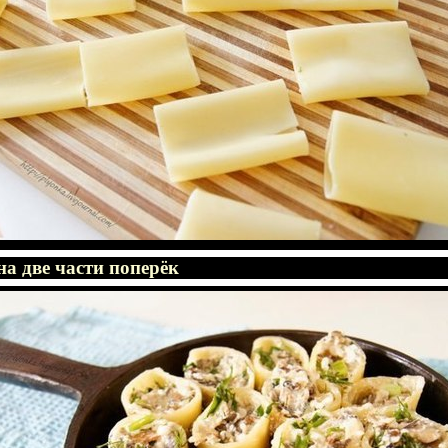
на две части поперёк