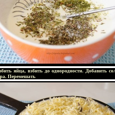
вбить яйца, взбить до однородности. Добавить со
ыра. Перемешать