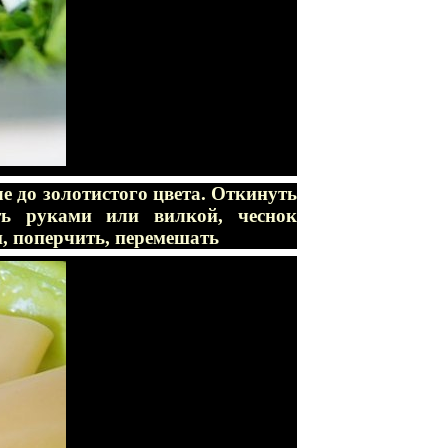
е до золотистого цвета. Откинуть
ть руками или вилкой, чеснок
и, поперчить, перемешать