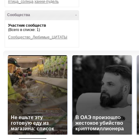
птица_солнца
ханни-пудель
Сообщества
-
Участник сообществ
(Всего в списке: 1)
Сообщество_Любимые_ЦИТАТЫ
Не ешьте эту
В ОАЭ произошло
готовую еду из
жестокое убийство
магазина: список
криптомиллионера