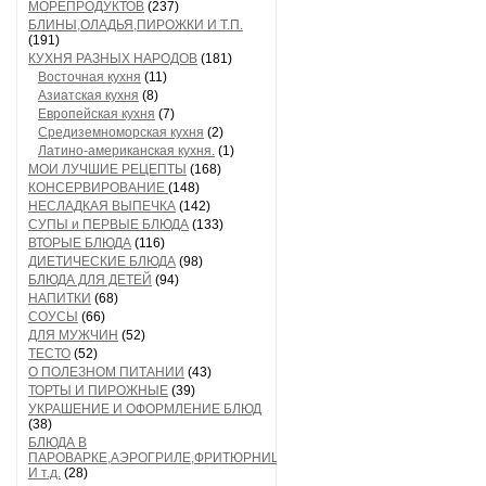
МОРЕПРОДУКТОВ
(237)
БЛИНЫ,ОЛАДЬЯ,ПИРОЖКИ И Т.П.
(191)
КУХНЯ РАЗНЫХ НАРОДОВ
(181)
Восточная кухня
(11)
Азиатская кухня
(8)
Европейская кухня
(7)
Средиземноморская кухня
(2)
Латино-американская кухня.
(1)
МОИ ЛУЧШИЕ РЕЦЕПТЫ
(168)
КОНСЕРВИРОВАНИЕ
(148)
НЕСЛАДКАЯ ВЫПЕЧКА
(142)
СУПЫ и ПЕРВЫЕ БЛЮДА
(133)
ВТОРЫЕ БЛЮДА
(116)
ДИЕТИЧЕСКИЕ БЛЮДА
(98)
БЛЮДА ДЛЯ ДЕТЕЙ
(94)
НАПИТКИ
(68)
СОУСЫ
(66)
ДЛЯ МУЖЧИН
(52)
ТЕСТО
(52)
О ПОЛЕЗНОМ ПИТАНИИ
(43)
ТОРТЫ И ПИРОЖНЫЕ
(39)
УКРАШЕНИЕ И ОФОРМЛЕНИЕ БЛЮД
(38)
БЛЮДА В
ПАРОВАРКЕ,АЭРОГРИЛЕ,ФРИТЮРНИЦЕ
И т.д.
(28)