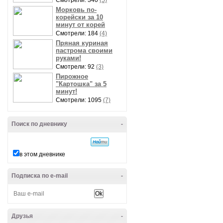
Смотрели: 340
(5)
Морковь по-
корейски за 10
минут от корей
Смотрели: 184
(4)
Пряная куриная
пастрома своими
руками!
Смотрели: 92
(3)
Пирожное
"Картошка" за 5
минут!
Смотрели: 1095
(7)
Поиск по дневнику
-
в этом дневнике
Подписка по e-mail
-
Друзья
-